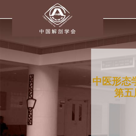
中医形态学
第五