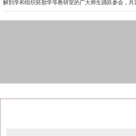
解剖学和组织胚胎学等教研室的广大师生踊跃参会，共