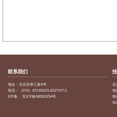
联系我们
地址：北京东单三条9号
北
电话：（010）65105025,65273712
地
ICP备： 京ICP备08002354号
电话
传真