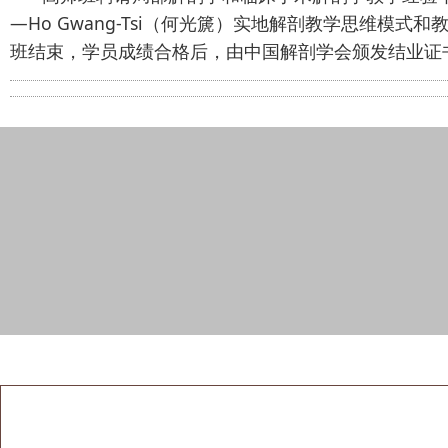
—Ho Gwang-Tsi（何光篪）实地解剖教学思维
班结束，学员成绩合格后，由中国解剖学会颁发结业证