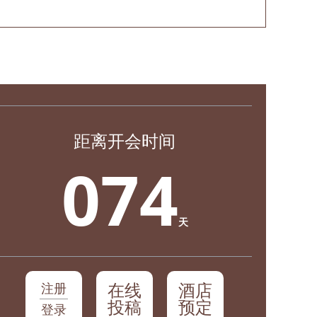
距离开会时间
074
天
在线
酒店
注册
投稿
预定
登录